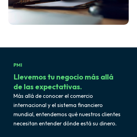
PMI
Llevemos tu negocio
más allá
de las expectativas.
Más allá de conocer el comercio
internacional y el sistema financiero
mundial, entendemos qué nuestros clientes
necesitan entender dónde está su dinero.