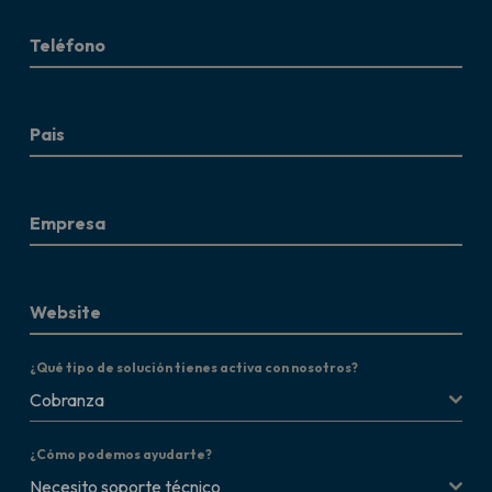
Teléfono
Pais
Empresa
Website
¿Qué tipo de solución tienes activa con nosotros?
Cobranza
¿Cómo podemos ayudarte?
Necesito soporte técnico