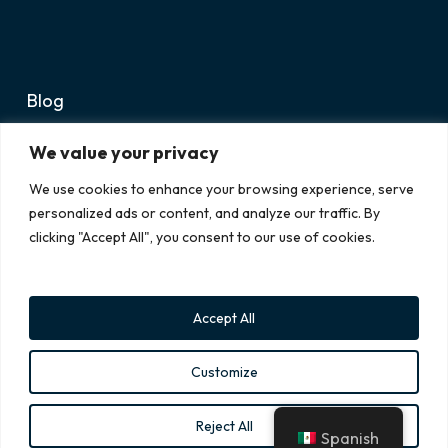
Blog
Avisos Legales
We value your privacy
Soporte
We use cookies to enhance your browsing experience, serve
personalized ads or content, and analyze our traffic. By
clicking "Accept All", you consent to our use of cookies.
Accept All
Customize
© 2026 PMI. Copyright © 2024 PMI. All rights reserved.
Reject All
linkedin
Spanish