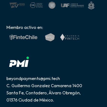
Miembro activo en:
beyondpayments@pmi.tech
C. Guillermo Gonzalez Camarena 1400
Santa Fe, Contadero, Álvaro Obregón,
01376 Ciudad de México.