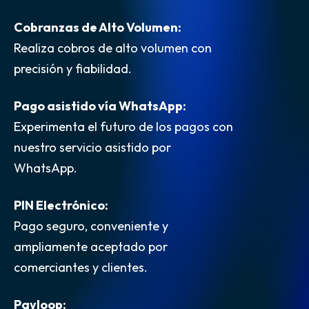
Cobranzas de Alto Volumen:
Realiza cobros de alto volumen con
precisión y fiabilidad.
Pago asistido vía WhatsApp:
Experimenta el futuro de los pagos con
nuestro servicio asistido por
WhatsApp.
PIN Electrónico:
Pago seguro, conveniente y
ampliamente aceptado por
comerciantes y clientes.
Payloop: