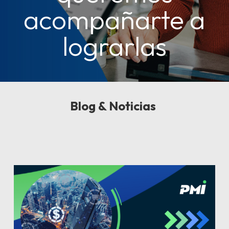
acompañarte a
lograrlas
Blog & Noticias