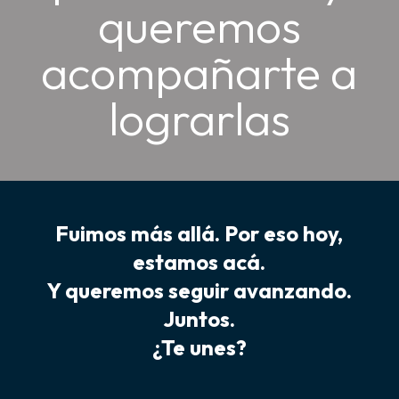
queremos
acompañarte a
lograrlas
Fuimos
más allá
. Por eso hoy,
estamos acá.
Y queremos seguir avanzando.
Juntos.
¿Te unes?