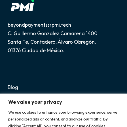
beyondpayments@pmi.tech
C. Guillermo Gonzalez Camarena 1400
Santa Fe, Contadero, Álvaro Obregón,
01376 Ciudad de México.
Blog
Avisos Legales
We value your privacy
Soporte
We use cookies to enhance your browsing experience, serve
personalized ads or content, and analyze our traffic. By
clicking "Accept All", you consent to our use of cookies.